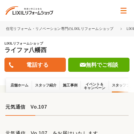
住宅リフォーム・リノベーション専門のLIXILリフォームショップ
LI
LIXILリフォームショップ
ライファ八幡西
無料でご相談
イベント＆
店舗ホーム
スタッフ紹介
施工事例
スタッフブロ
キャンペーン
元気通信 Vo.107
元気通信 Vo.107 をお届けいたします。