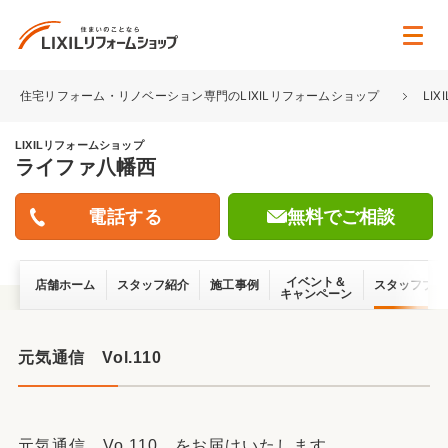
住宅リフォーム・リノベーション専門のLIXILリフォームショップ
LI
LIXILリフォームショップ
ライファ八幡西
無料でご相談
イベント＆
店舗ホーム
スタッフ紹介
施工事例
スタッフブロ
キャンペーン
元気通信 Vol.110
元気通信 Vo.110 をお届けいたします。