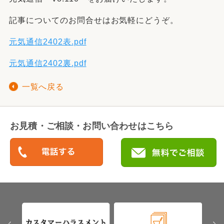
記事についてのお問合せはお気軽にどうぞ。
元気通信2402表.pdf
元気通信2402裏.pdf
一覧へ戻る
お見積・ご相談・お問い合わせはこちら