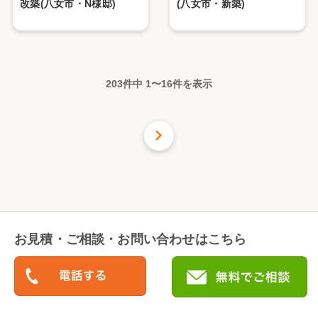
改築(八女市・N様邸)
(八女市・新築)
203件中
1
〜
16
件を表示
次の
16
件
お見積・ご相談・お問い合わせはこちら