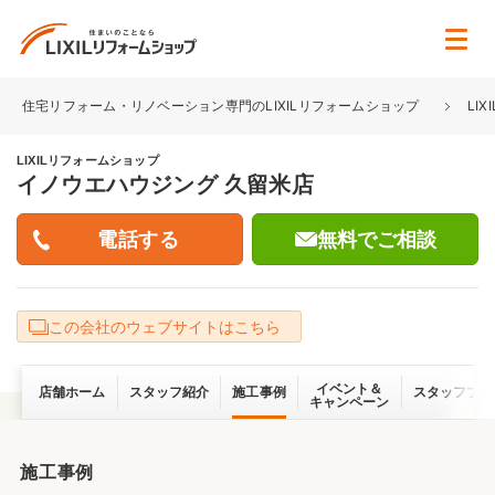
住宅リフォーム・リノベーション専門のLIXILリフォームショップ
LI
LIXILリフォームショップ
イノウエハウジング 久留米店
無料でご相談
この会社のウェブサイトはこちら
イベント＆
店舗ホーム
スタッフ紹介
施工事例
スタッフブロ
キャンペーン
施工事例