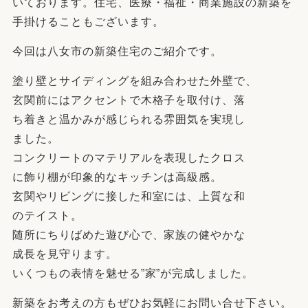
いております。住宅、医療・福祉・商業施設の新築を
手掛けることもございます。
今回は八女市の新築住宅のご紹介です。
塗り壁とサイディングを組み合わせた外壁で、
玄関前にはアクセントで木格子を取付け、落
ち着きと温かみが感じられる雰囲気を実現し
ました。
コンクリートのマテリアルを表現したクロス
に飾り棚が印象的なキッチンは高級感。
玄関やリビングに接した和室には、上質な和
のテイスト。
随所にちりばめた遊び心で、家族の健やかな
成長を見守ります。
いくつもの表情を魅せる”家”が完成しました。
新築をお考えの方もぜひお気軽にお問い合せ下さい。