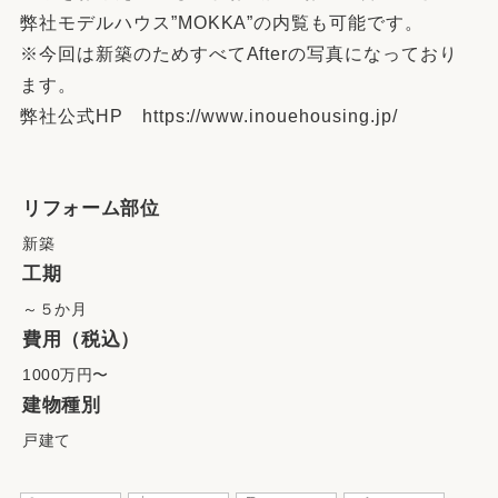
弊社モデルハウス”MOKKA”の内覧も可能です。
※今回は新築のためすべてAfterの写真になっており
ます。
弊社公式HP https://www.inouehousing.jp/
リフォーム部位
新築
工期
～５か月
費用（税込）
1000万円〜
建物種別
戸建て