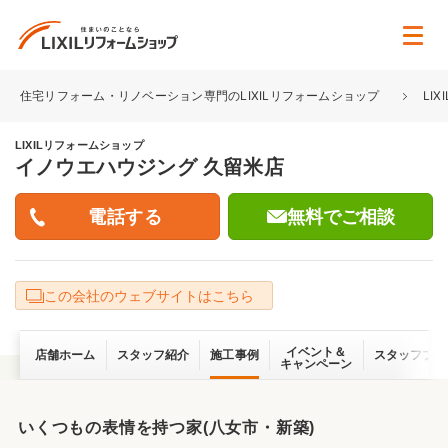
住宅リフォーム・リノベーション専門のLIXILリフォームショップ
LI
LIXILリフォームショップ
イノウエハウジング 久留米店
無料でご相談
この会社のウェブサイトはこちら
イベント＆
店舗ホーム
スタッフ紹介
施工事例
スタッフブロ
キャンペーン
いくつもの表情を持つ家(八女市・新築)