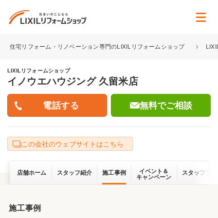
住宅リフォーム・リノベーション専門のLIXILリフォームショップ
LI
LIXILリフォームショップ
イノウエハウジング 久留米店
無料でご相談
この会社のウェブサイトはこちら
イベント＆
店舗ホーム
スタッフ紹介
施工事例
スタッフブロ
キャンペーン
施工事例