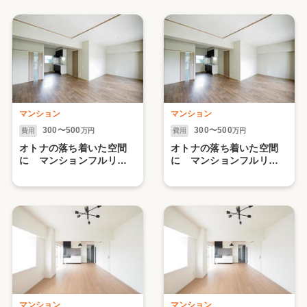
マンション
マンション
300〜500
300〜500
費用
万円
費用
万円
オトナの落ち着いた空間
オトナの落ち着いた空間
に マンションフルリノ
に マンションフルリノ
ベーション【1】(久留米
ベーション【2.水まわり
市)
編】(久留米市)
マンション
マンション