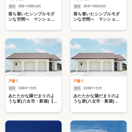
300〜500
300〜500
費用
万円
費用
万円
落ち着いたシンプルモダ
落ち着いたシンプルモダ
ンな空間へ マンション
ンな空間へ マンション
フルリノベーション【2.水
フルリノベーション【1】
まわり編】(久留米市)
(久留米市)
戸建て
戸建て
1000〜
1000〜
費用
万円
費用
万円
あたたかな陽だまりのよ
あたたかな陽だまりのよ
うな家(八女市・新築)【2.
うな家(八女市・新築)
水まわり編】
【1】