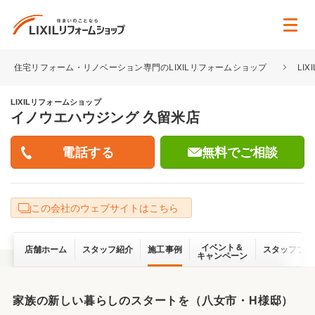
住宅リフォーム・リノベーション専門のLIXILリフォームショップ
LI
LIXILリフォームショップ
イノウエハウジング 久留米店
無料でご相談
この会社のウェブサイトはこちら
イベント＆
店舗ホーム
スタッフ紹介
施工事例
スタッフブロ
キャンペーン
家族の新しい暮らしのスタートを（八女市・H様邸）