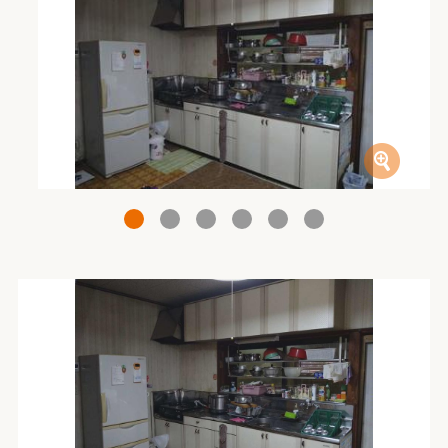
1
2
3
4
5
6