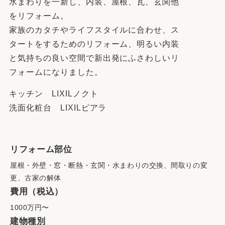
水まわりを一新し、内装、屋根、瓦、玄関他
をリフォーム。
家族のカタチやライフスタイルに合わせ、ス
タートをするためのリフォーム、明るい内装
と気持ちの良い空間で新出発にふさわしいリ
フォームになりました。
キッチン LIXILノクト
洗面化粧台 LIXILピアラ
リフォーム部位
屋根・外壁・窓・断熱・玄関・水まわりの交換、間取りの変
更、古家の解体
費用（税込）
1000万円〜
建物種別