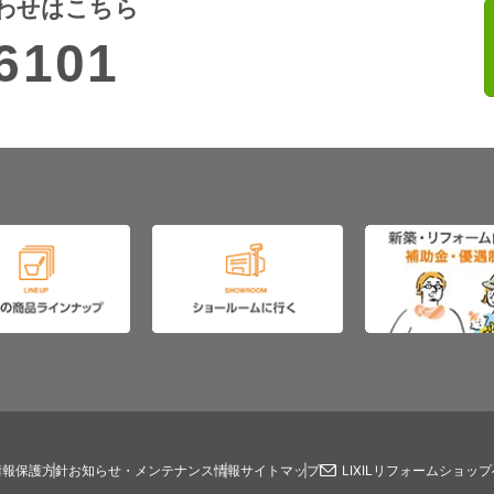
わせはこちら
6101
情報保護方針
お知らせ・メンテナンス情報
サイトマップ
LIXILリフォームショッ