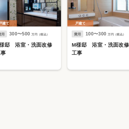
戸建て
戸建て
300〜500
100〜300
費用
費用
万円（税込）
万円（税込）
H様邸 浴室・洗面改修
M様邸 浴室・洗面改修
工事
工事