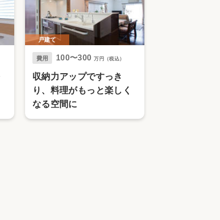
戸建て
100〜300
費用
万円（税込）
収納力アップですっき
り、料理がもっと楽しく
なる空間に