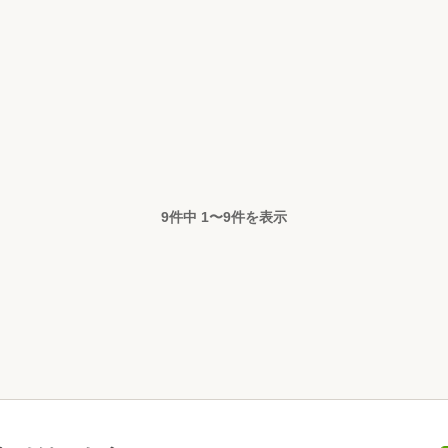
9件中
1
〜
9
件を表示