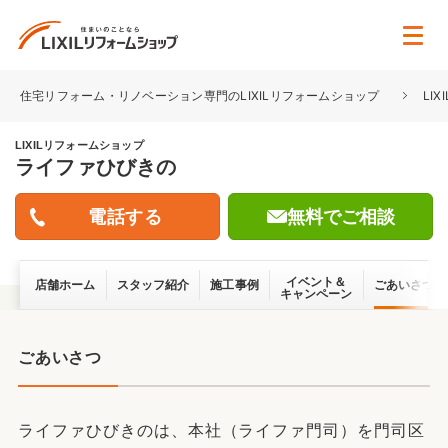
住宅リフォーム・リノベーション専門のLIXILリフォームショップ
LI
LIXILリフォームショップ
ライファひびきの
無料でご相談
イベント＆
店舗ホーム
スタッフ紹介
施工事例
ごあいさつ
キャンペーン
ごあいさつ
ライファひびきのは、本社（ライファ門司）を門司区