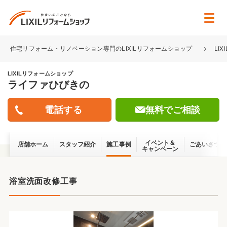
住宅リフォーム・リノベーション専門のLIXILリフォームショップ
LI
LIXILリフォームショップ
ライファひびきの
無料でご相談
イベント＆
店舗ホーム
スタッフ紹介
施工事例
ごあいさつ
キャンペーン
浴室洗面改修工事