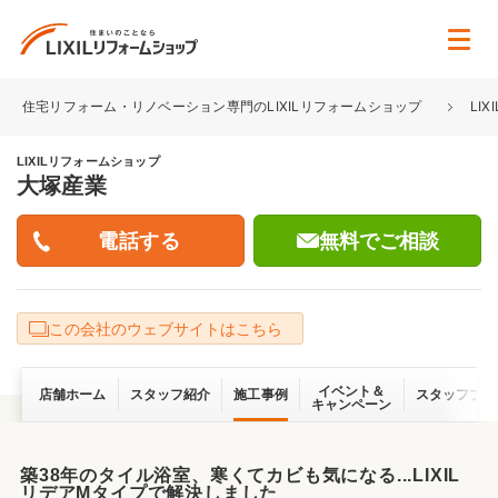
住宅リフォーム・リノベーション専門のLIXILリフォームショップ
LI
LIXILリフォームショップ
大塚産業
無料でご相談
この会社のウェブサイトはこちら
イベント＆
店舗ホーム
スタッフ紹介
施工事例
スタッフブロ
キャンペーン
築38年のタイル浴室、寒くてカビも気になる...LIXIL
リデアMタイプで解決しました