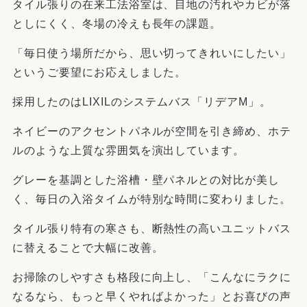
タイル張りの在来工法浴室は、目地の汚れやカビが落
としにくく、冬場の冷えも長年の課題。
「毎日使う場所だから、思い切ってきれいにしたい」
というご要望にお応えしました。
採用したのはLIXILのシステムバス「リデアM」。
ネイビーのアクセントパネルが空間を引き締め、ホテ
ルのような上質な雰囲気を演出しています。
グレーを基調とした浴槽・壁パネルとの対比が美し
く、毎日の入浴タイムが特別な時間に変わりました。
タイル張り特有の寒さも、断熱性の高いユニットバス
に替えることで大幅に改善。
お掃除のしやすさも格段に向上し、「こんなにラクに
なるなら、もっと早くやればよかった」とお喜びの声