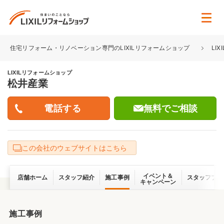
住宅リフォーム・リノベーション専門のLIXILリフォームショップ
LI
LIXILリフォームショップ
松井産業
無料でご相談
この会社のウェブサイトはこちら
イベント＆
店舗ホーム
スタッフ紹介
施工事例
スタッフブロ
キャンペーン
施工事例