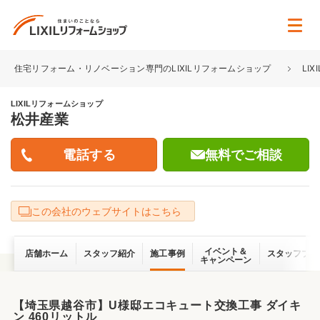
住宅リフォーム・リノベーション専門のLIXILリフォームショップ
LI
LIXILリフォームショップ
松井産業
無料でご相談
この会社のウェブサイトはこちら
イベント＆
店舗ホーム
スタッフ紹介
施工事例
スタッフブロ
キャンペーン
【埼玉県越谷市】U様邸エコキュート交換工事 ダイキ
ン 460リットル