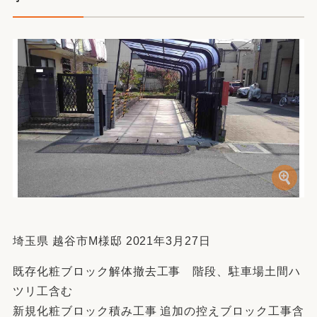
埼玉県 越谷市M様邸 2021年3月27日
既存化粧ブロック解体撤去工事 階段、駐車場土間ハ
ツリ工含む
新規化粧ブロック積み工事 追加の控えブロック工事含