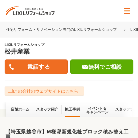
住宅リフォーム・リノベーション専門のLIXILリフォームショップ
LI
LIXILリフォームショップ
松井産業
無料でご相談
この会社のウェブサイトはこちら
イベント＆
店舗ホーム
スタッフ紹介
施工事例
スタッフブロ
キャンペーン
【埼玉県越谷市】M様邸新規化粧ブロック積み替え工
事