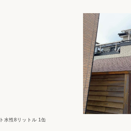
リフォーム
中古リフォーム
古民家再生
暮らす
ライフスタイルコンパス
リフォーム
3Dシミュレーション
リフォームお役立ち情報
おすすめ情報
ワン
ト水性8リットル 1缶