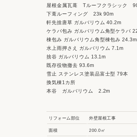
屋根金属瓦葺 Tルーフクラシック 9
下葺ルーフィング 23k 90m
軒先捨唐草 ガルバリウム 40.2m
ケラバ包み ガルバリウム角型ケラバ 2
棟包み ガルバリウム角型棟包み 24.3
水上雨押さえ ガルバリウム 7.1m
捨谷 ガルバリウム 13.1m
既存役物撤去 93.6m
雪止 ステンレス塗装品富士型 79本
換気棟1カ所
本谷 ガルバリウム 2.2m
リフォーム部位
外壁屋根工事
面積
200.0㎡