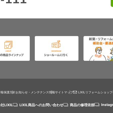
情報保護方針
お知らせ・メンテナンス情報
サイトマップ
LIXILリフォームショッ
Instag
社LIXIL
LIXIL商品へのお問い合わせ
商品の修理依頼