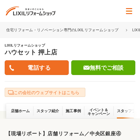
住宅リフォーム・リノベーション専門のLIXILリフォームショップ
LI
LIXILリフォームショップ
ハウセット 押上店
無料でご相談
この会社のウェブサイトはこちら
イベント＆
店舗ホーム
スタッフ紹介
施工事例
スタッフブロ
キャンペーン
【現場リポート】店舗リフォーム／中央区銀座④