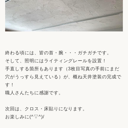
終わる頃には、皆の首・腕・・・ガチガチです。
そして、照明にはライティングレールを設置！
手直しする箇所もあります（3枚目写真の手前にまだ
穴がうっすら見えている）が、概ね天井塗装の完成で
す！
職人さんたちに感謝です。
次回は、クロス・床貼りになります。
お楽しみに(^▽^)/