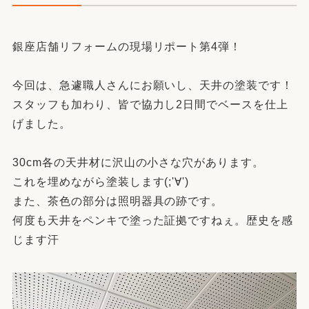
銀座店舗リフォームの現場リポート第4弾！
今回は、急遽職人さんにお願いし、天井の塗装です！
スタッフも加わり、皆で協力し2日間でベースを仕上
げました。
30cm各の天井材に沢山の小さな穴があります。
これを埋めながら塗装します(;'∀')
また、茶色の部分は照明器具の跡です。
何度も天井をペンキで塗った証拠ですねぇ。歴史を感
じます汗