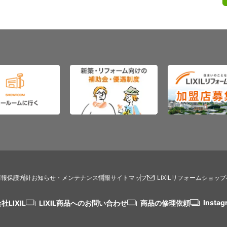
情報保護方針
お知らせ・メンテナンス情報
サイトマップ
LIXILリフォームショッ
Instag
社LIXIL
LIXIL商品へのお問い合わせ
商品の修理依頼