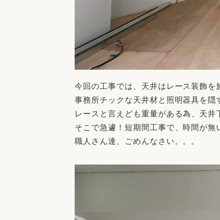
今回の工事では、天井はレース装飾を
事務所チックな天井材と照明器具を隠
レースと言えども重量がある為、天井
そこで急遽！短期間工事で、時間が無
職人さん達、ごめんなさい。。。