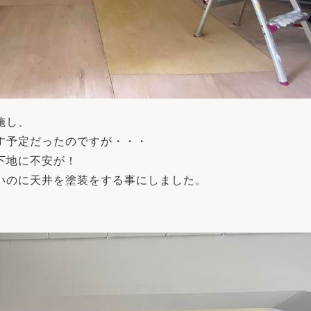
施し、
す予定だったのですが・・・
下地に不安が！
いのに天井を塗装をする事にしました。