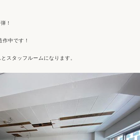
リフォーム
中古リフォーム
古民家再生
暮らす
3弾！
ライフスタイルコンパス
リフォーム
3Dシミュレーション
造作中です！
リフォームお役立ち情報
ムとスタッフルームになります。
おすすめ情報
ワン