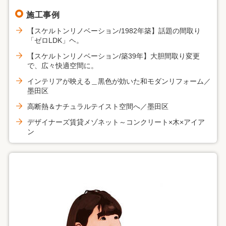
施工事例
【スケルトンリノベーション/1982年築】話題の間取り
「ゼロLDK」ヘ。
【スケルトンリノベーション/築39年】大胆間取り変更
で、広々快適空間に。
インテリアが映える＿黒色が効いた和モダンリフォーム／
墨田区
高断熱＆ナチュラルテイスト空間へ／墨田区
デザイナーズ賃貸メゾネット～コンクリート×木×アイア
ン