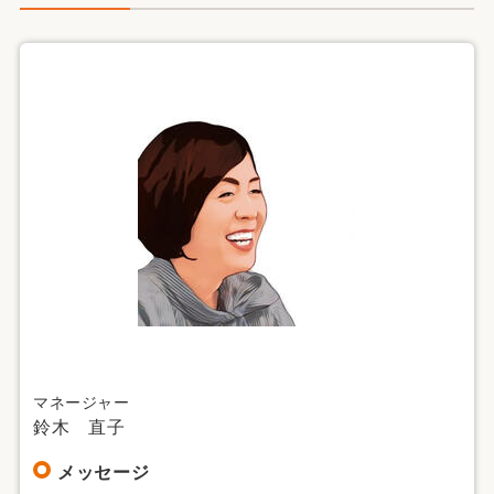
マネージャー
鈴木 直子
メッセージ