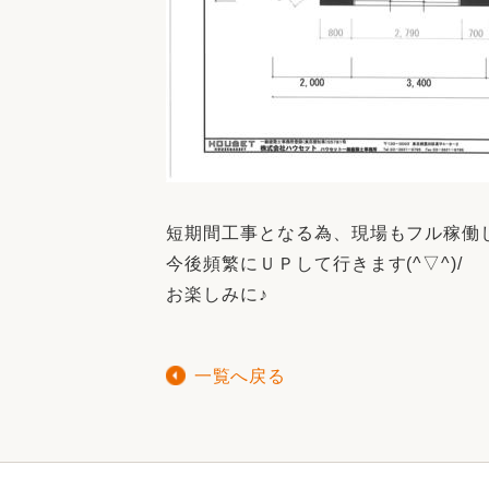
短期間工事となる為、現場もフル稼働
今後頻繁にＵＰして行きます(^▽^)/
お楽しみに♪
一覧へ戻る