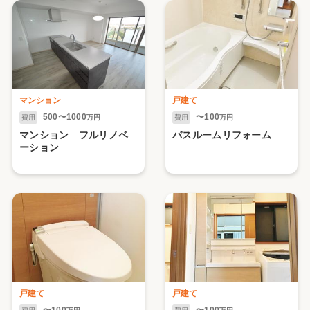
マンション
戸建て
500〜1000
〜100
費用
万円
費用
万円
マンション フルリノベ
バスルームリフォーム
ーション
戸建て
戸建て
〜100
〜100