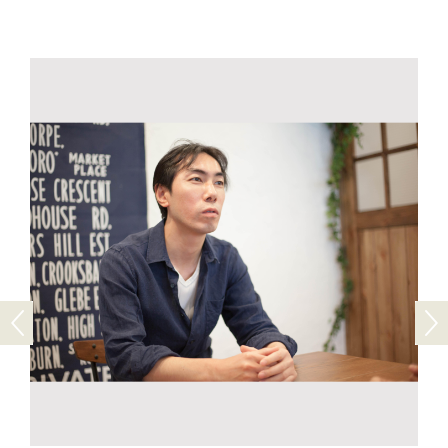
Previous
Next