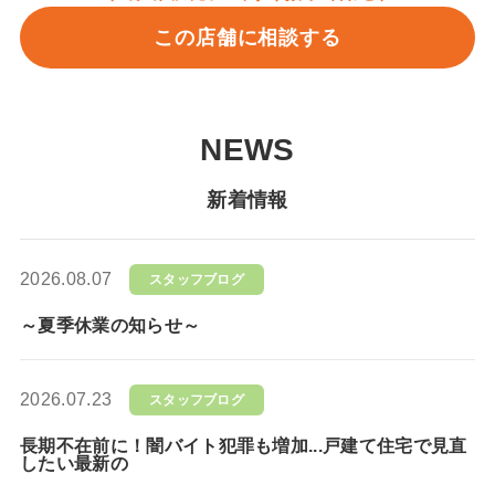
この店舗に相談する
NEWS
新着情報
2026.08.07
スタッフブログ
～夏季休業の知らせ～
2026.07.23
スタッフブログ
長期不在前に！闇バイト犯罪も増加...戸建て住宅で見直
したい最新の