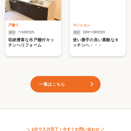
戸建て
マンション
〜100
100〜300
費用
万円
費用
万円
収納豊富な吊戸棚付キッ
使い勝手の良い素敵なキ
チンへリフォーム
ッチンへ・・・
一覧はこちら
＼ 2分で入力完了！今すぐお問い合わせ ／