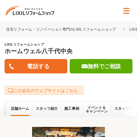
住宅リフォーム・リノベーション専門のLIXILリフォームショップ
LI
LIXILリフォームショップ
ホームウェル八千代中央
無料でご相談
この会社のウェブサイトはこちら
イベント＆
店舗ホーム
スタッフ紹介
施工事例
スタッフブロ
キャンペーン