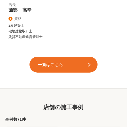
店長
薗部 高幸
資格
2級建築士
宅地建物取引士
賃貸不動産経営管理士
一覧はこちら
店舗の施工事例
事例数71件