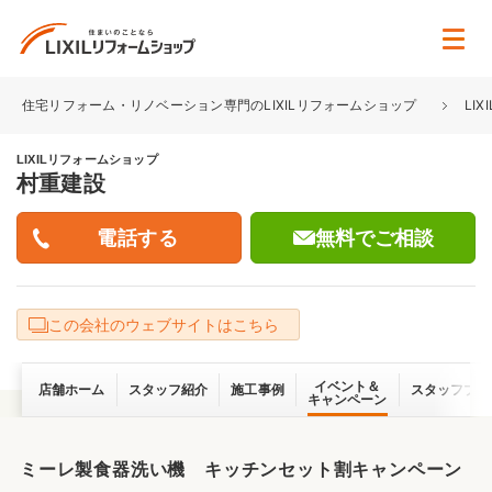
住宅リフォーム・リノベーション専門のLIXILリフォームショップ
LI
LIXILリフォームショップ
村重建設
無料でご相談
この会社のウェブサイトはこちら
イベント＆
店舗ホーム
スタッフ紹介
施工事例
スタッフブロ
キャンペーン
ミーレ製食器洗い機 キッチンセット割キャンペーン