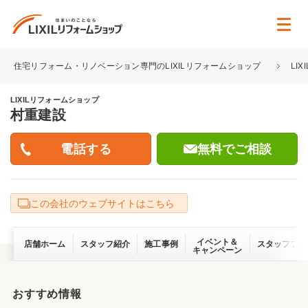
住宅リフォーム・リノベーション専門のLIXILリフォームショップ
LI
LIXILリフォームショップ
村重建設
無料でご相談
この会社のウェブサイトはこちら
イベント＆
店舗ホーム
スタッフ紹介
施工事例
スタッフブロ
キャンペーン
おすすめ情報