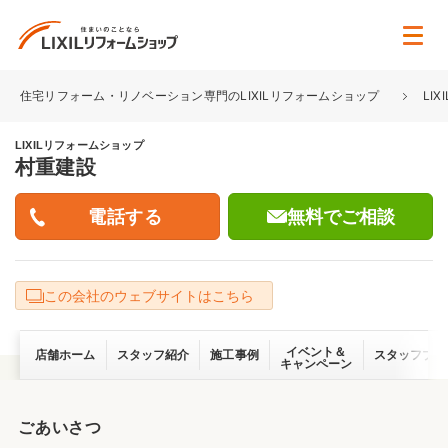
住宅リフォーム・リノベーション専門のLIXILリフォームショップ
LI
LIXILリフォームショップ
村重建設
無料でご相談
この会社のウェブサイトはこちら
イベント＆
店舗ホーム
スタッフ紹介
施工事例
スタッフブロ
キャンペーン
ごあいさつ