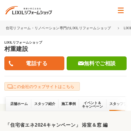
住宅リフォーム・リノベーション専門のLIXILリフォームショップ
LI
LIXILリフォームショップ
村重建設
無料でご相談
この会社のウェブサイトはこちら
イベント＆
店舗ホーム
スタッフ紹介
施工事例
スタッフブロ
キャンペーン
「住宅省エネ2024キャンペーン」 浴室＆窓 編