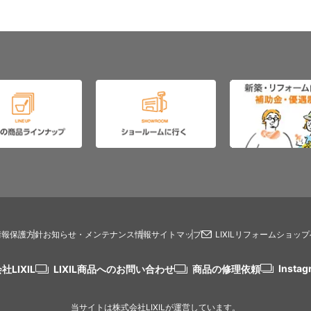
情報保護方針
お知らせ・メンテナンス情報
サイトマップ
LIXILリフォームショッ
Instag
社LIXIL
LIXIL商品へのお問い合わせ
商品の修理依頼
当サイトは株式会社LIXILが運営しています。