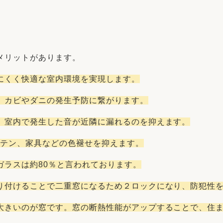
メリットがあります。
にくく快適な室内環境を実現します。
、カビやダニの発生予防に繋がります。
、室内で発生した音が近隣に漏れるのを抑えます。
ーテン、家具などの色褪せを抑えます。
約80％と言われております。
り付けることで二重窓になるため２ロックになり、防犯性
大きいのが窓です。窓の断熱性能がアップすることで、