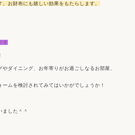
布にも嬉しい効果をもたらします。
！！
！
グやダイニング、
お年寄りがお過ごしなるお部屋、
ォームを検討されてみてはいかがでしょうか！
いました＾＾