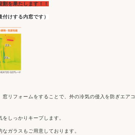
役割を果たします！！
後付けする内窓です）
、窓リフォームをすることで、外の冷気の侵入を防ぎエア
気をしっかりキープします。
的なガラスもご用意しております。