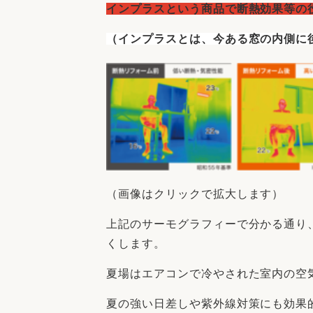
インプラスという商品で断熱効果等の
（インプラスとは、今ある窓の内側に
（画像はクリックで拡大します）
上記のサーモグラフィーで分かる通り
くします。
夏場はエアコンで冷やされた室内の空
夏の強い日差しや紫外線対策にも効果