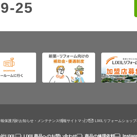
9-25
情報保護方針
お知らせ・メンテナンス情報
サイトマップ
LIXILリフォームショッ
Instag
社LIXIL
LIXIL商品へのお問い合わせ
商品の修理依頼