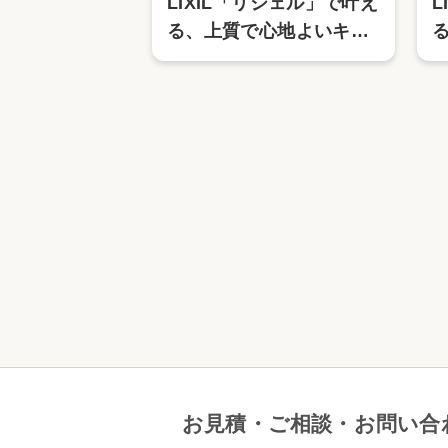
LIXIL「リシェル」で叶え
L
る、上質で心地よいキッ
チン空間 ～
お見積・ご相談・お問い合