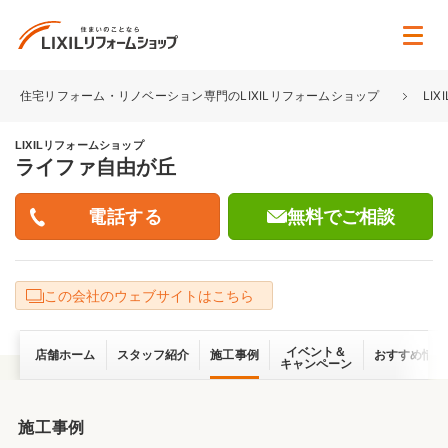
住宅リフォーム・リノベーション専門のLIXILリフォームショップ
LI
LIXILリフォームショップ
ライファ自由が丘
無料でご相談
この会社のウェブサイトはこちら
イベント＆
店舗ホーム
スタッフ紹介
施工事例
おすすめ情報
キャンペーン
施工事例