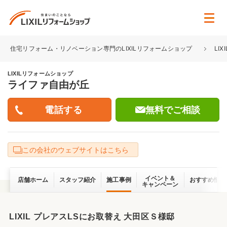
住宅リフォーム・リノベーション専門のLIXILリフォームショップ
LI
LIXILリフォームショップ
ライファ自由が丘
無料でご相談
この会社のウェブサイトはこちら
イベント＆
店舗ホーム
スタッフ紹介
施工事例
おすすめ情報
キャンペーン
LIXIL プレアスLSにお取替え 大田区Ｓ様邸