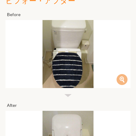
ビフォー・アフター