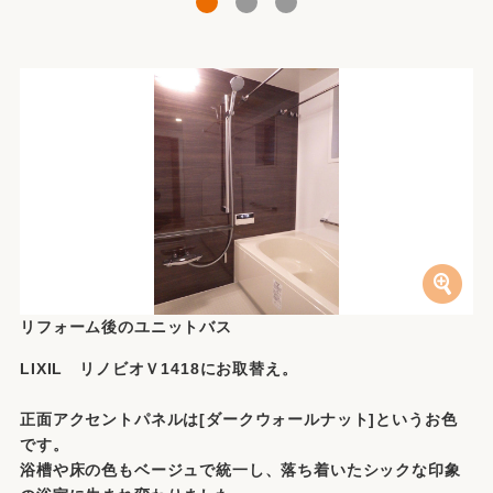
1
2
3
リフォーム後のユニットバス
LIXIL リノビオＶ1418にお取替え。
正面アクセントパネルは[ダークウォールナット]というお色
です。
浴槽や床の色もベージュで統一し、落ち着いたシックな印象