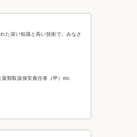
家族の変化
アクセル
された深い知識と高い技術で、みなさ
薬類取扱保安責任者（甲）etc