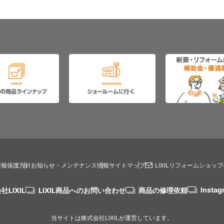
情報保護方針
お知らせ・メンテナンス情報
サイトマップ
LIXILリフォームショッ
Instag
社LIXIL
LIXIL商品へのお問い合わせ
商品の修理依頼
当サイトは株式会社LIXILが運営しています。