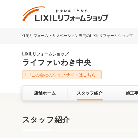
住宅リフォーム・リノベーション専門のLIXILリフォームショップ
リフォーム事例を探す
LIXILリフォームショップについて
LIXILリフォームショップ
ライファいわき中央
キッチン
ダイニン
この会社のウェブサイトはこちら
洗面化粧室
トイレ
店舗ホーム
スタッフ紹介
施工
ベランダ・バルコニー
ガーデン
サービス向上・品質改善の取り組み
スタッフ紹介
バリアフリー
耐震補強