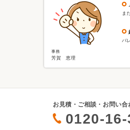
ま
バ
事務
芳賀 恵理
お見積・ご相談・お問い合
0120-16-