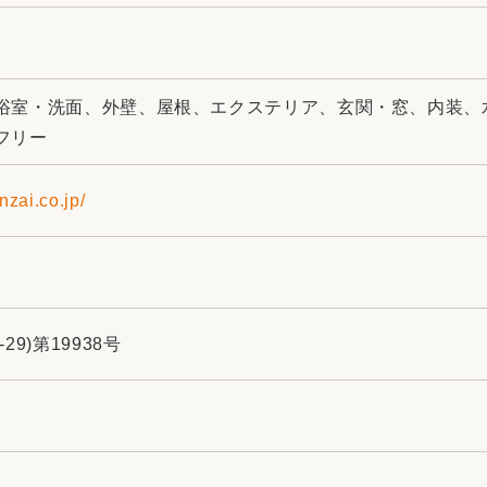
浴室・洗面、外壁、屋根、エクステリア、玄関・窓、内装、
フリー
nzai.co.jp/
9)第19938号