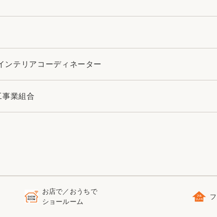
インテリアコーディネーター
工事業組合
お店で／おうちで
フ
ショールーム