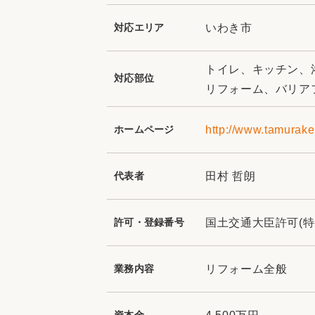
対応エリア
いわき市
トイレ、キッチン、
対応部位
リフォーム、バリア
ホームページ
http://www.tamurake
代表者
田村 哲朗
許可・登録番号
国土交通大臣許可(特-2
業務内容
リフォーム全般