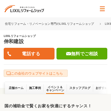
住宅リフォーム・リノベーション専門のLIXILリフォームショップ
LI
LIXILリフォームショップ
伸和建設
無料でご相談
この会社のウェブサイトはこちら
イベント＆
店舗ホーム
施工事例
スタッフブログ
おすすめ情
キャンペーン
国の補助金で賢くお家を快適にするチャンス！