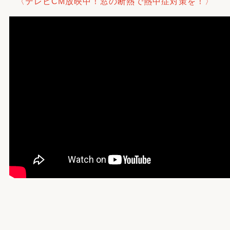
〈テレビCM放映中！窓の断熱で熱中症対策を！〉