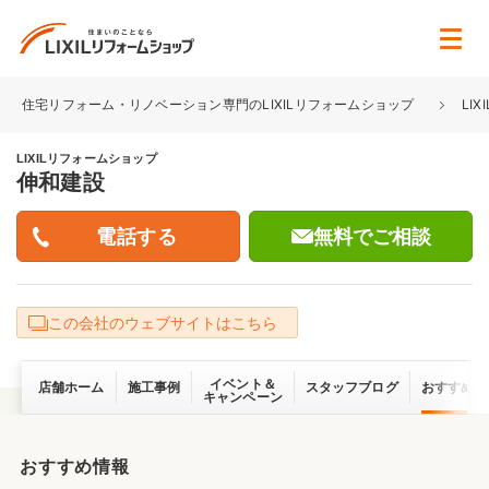
住宅リフォーム・リノベーション専門のLIXILリフォームショップ
LI
LIXILリフォームショップ
伸和建設
無料でご相談
この会社のウェブサイトはこちら
イベント＆
店舗ホーム
施工事例
スタッフブログ
おすすめ情
キャンペーン
おすすめ情報