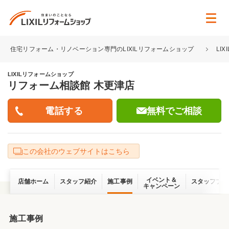
住宅リフォーム・リノベーション専門のLIXILリフォームショップ
LI
LIXILリフォームショップ
リフォーム相談館 木更津店
無料でご相談
この会社のウェブサイトはこちら
イベント＆
店舗ホーム
スタッフ紹介
施工事例
スタッフブロ
キャンペーン
施工事例