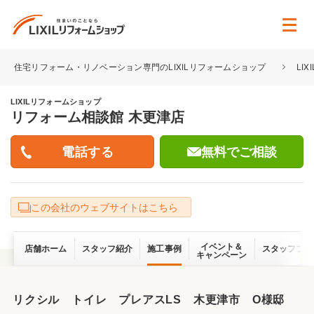
住宅リフォーム・リノベーション専門のLIXILリフォームショップ
LI
LIXILリフォームショップ
リフォーム相談館 木更津店
無料でご相談
この会社のウェブサイトはこちら
イベント＆
店舗ホーム
スタッフ紹介
施工事例
スタッフブロ
キャンペーン
リクシル トイレ プレアスLS 木更津市 O様邸