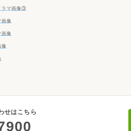
ノラマ画像③
マ画像
マ画像
画像
像
わせはこちら
7900