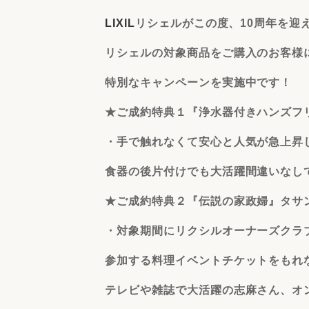
LIXIL
リシェルがこの度、10周年を迎
リシェルの対象商品をご購入のお客様
特別なキャンペーンを実施中です！
★ご成約特典１『浄水器付きハンズフ
・手で触れなくて安心と人気が急上昇
食器の後片付けでも大活躍間違いなし
★ご成約特典２『伝説の家政婦』タ
・対象期間にリクシルオーナーズクラ
参加する料理イベントチケットをもれ
テレビや雑誌で大活躍の志麻さん、オ