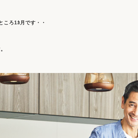
リフォーム
中古リフォーム
古民家再生
暮らす
ところ1ｶ月です・・
ライフスタイルコンパス
リフォーム
3Dシミュレーション
リフォームお役立ち情報
す。
おすすめ情報
ワン