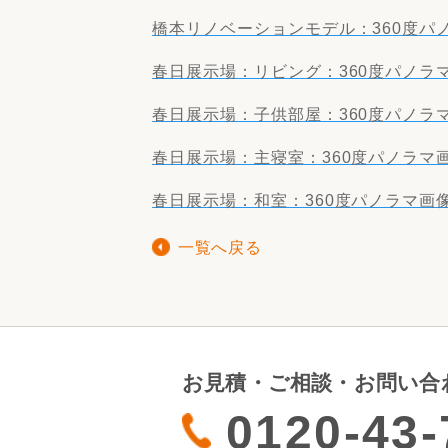
橋本リノベーションモデル：360度パ
春日展示場：リビング：360度パノラ
春日展示場：子供部屋：360度パノラ
春日展示場：主寝室：360度パノラマ
春日展示場：和室：360度パノラマ画
一覧へ戻る
お見積・ご相談・お問い合
0120-43-