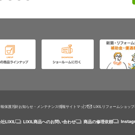
情報保護方針
お知らせ・メンテナンス情報
サイトマップ
LIXILリフォームショッ
Instag
社LIXIL
LIXIL商品へのお問い合わせ
商品の修理依頼