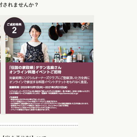
討されませんか？
-------------------------------------------