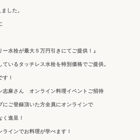
えました。
に
リー水栓が最大５万円引きにてご提供！』
しているタッチレス水栓を特別価格でご提供。
です！
サン志麻さん
オンライン料理イベントご招待
ブにご登録頂いた方全員にオンラインで
なく進呈！
ンラインでお料理が学べます！