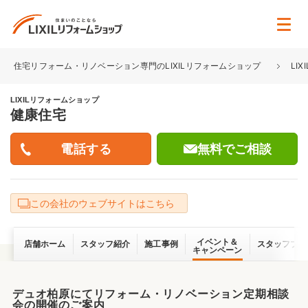
住宅リフォーム・リノベーション専門のLIXILリフォームショップ
LI
LIXILリフォームショップ
健康住宅
無料でご相談
この会社のウェブサイトはこちら
イベント＆
店舗ホーム
スタッフ紹介
施工事例
スタッフブロ
キャンペーン
デュオ柏原にてリフォーム・リノベーション定期相談
会の開催のご案内