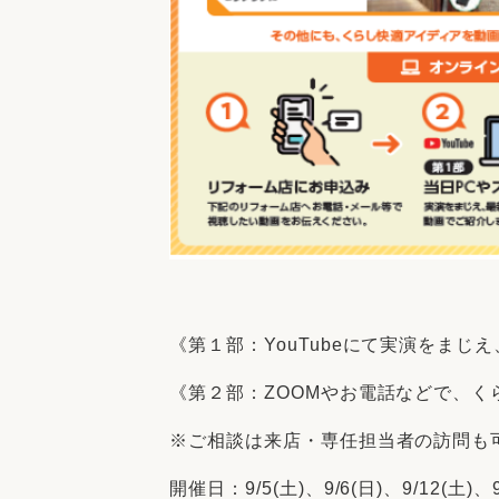
《第１部：YouTubeにて実演をま
《第２部：ZOOMやお電話などで、
※ご相談は来店・専任担当者の訪問も
開催日：9/5(土)、9/6(日)、9/12(土)、9/