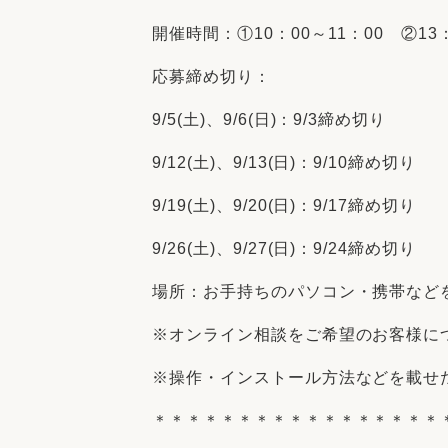
開催時間：①10：00～11：00 ②13：
応募締め切り：
9/5(土)、9/6(日)：9/3締め切り
9/12(土)、9/13(日)：9/10締め切り
9/19(土)、9/20(日)：9/17締め切り
9/26(土)、9/27(日)：9/24締め切り
場所：お手持ちのパソコン・携帯など
※オンライン相談をご希望のお客様につ
※操作・インストール方法などを載せた
＊＊＊＊＊＊＊＊＊＊＊＊＊＊＊＊＊