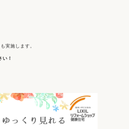
リフォーム
中古リフォーム
古民家再生
暮らす
ライフスタイルコンパス
リフォーム
3Dシミュレーション
リフォームお役立ち情報
月も実施します。
おすすめ情報
さい！
ワン