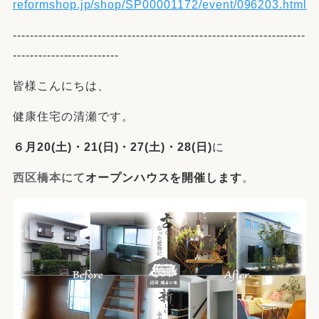
reformshop.jp/shop/SP00001172/event/096203.html
---------------------------------------------------------------------
-------------------------
皆様こんにちは、
健康住宅の清瀬です。
６月20(土)・21(日)・27(土)・28(日)
に
西区橋本にて
オープンハウスを開催します
。