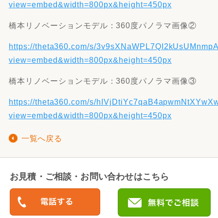
view=embed&width=800px&height=450px
橋本リノベーションモデル：360度パノラマ画像②
https://theta360.com/s/3v9sXNaWPL7QI2kUsUMnmp
view=embed&width=800px&height=450px
橋本リノベーションモデル：360度パノラマ画像③
https://theta360.com/s/hIVjDtiYc7qaB4apwmNtXYwX
view=embed&width=800px&height=450px
一覧へ戻る
お見積・ご相談・お問い合わせはこちら