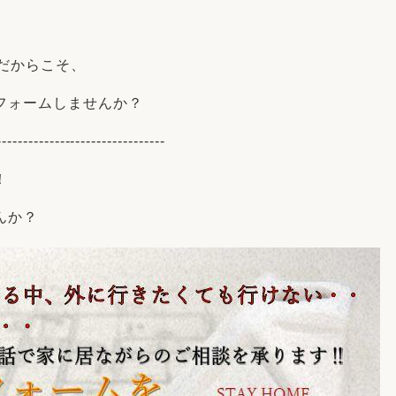
リフォーム
中古リフォーム
古民家再生
暮らす
今だからこそ、
ライフスタイルコンパス
リフォーム
3Dシミュレーション
フォームしませんか？
リフォームお役立ち情報
--------------------------------
おすすめ情報
！
んか？
ワン