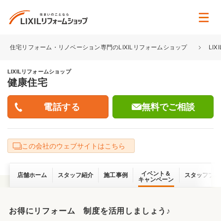
住宅リフォーム・リノベーション専門のLIXILリフォームショップ
LI
LIXILリフォームショップ
健康住宅
無料でご相談
この会社のウェブサイトはこちら
イベント＆
店舗ホーム
スタッフ紹介
施工事例
スタッフブロ
キャンペーン
お得にリフォーム 制度を活用しましょう♪