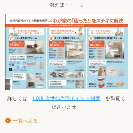
例えば・・・⇓
詳しくは
LIXIL次世代住宅ポイント制度
を御覧く
ださいませ。
一覧へ戻る