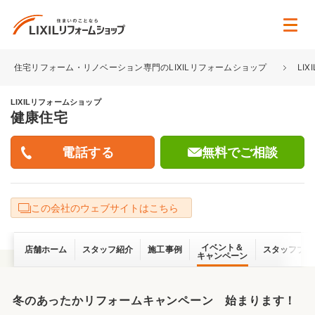
住宅リフォーム・リノベーション専門のLIXILリフォームショップ
LI
LIXILリフォームショップ
健康住宅
無料でご相談
この会社のウェブサイトはこちら
イベント＆
店舗ホーム
スタッフ紹介
施工事例
スタッフブロ
キャンペーン
冬のあったかリフォームキャンペーン 始まります！