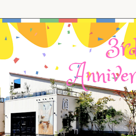
リフォーム
中古リフォーム
古民家再生
暮らす
ライフスタイルコンパス
リフォーム
3Dシミュレーション
リフォームお役立ち情報
おすすめ情報
ワン