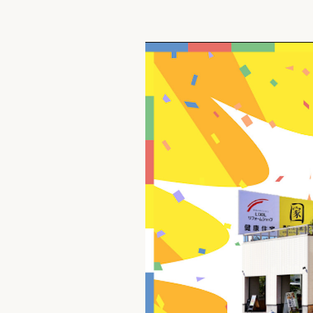
収納
デザイン
趣味を楽しむ
ペットと
リフォームコンシェルジュ®
お客さまの声
中古物件探しから性能向上リフォームを
ストップ