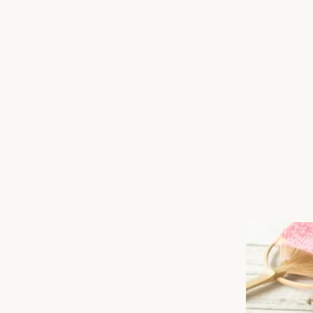
収納
デザイン
趣味を楽しむ
ペットと
リフォームコンシェルジュ®
お客さまの声
中古物件探しから性能向上リフォームを
ストップ