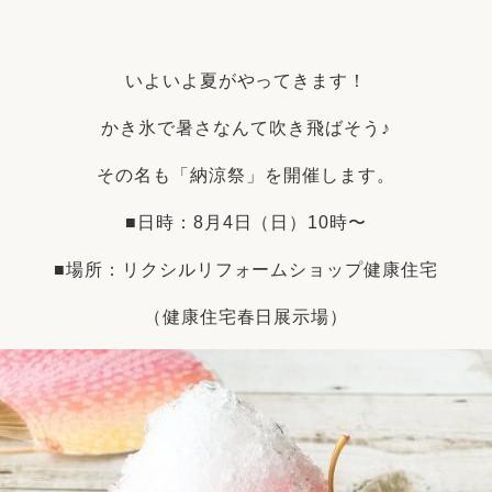
リフォーム
中古リフォーム
古民家再生
暮らす
いよいよ夏がやってきます！
ライフスタイルコンパス
リフォーム
3Dシミュレーション
かき氷で暑さなんて吹き飛ばそう♪
リフォームお役立ち情報
その名も「納涼祭」を開催します。
おすすめ情報
■日時：8月4日（日）10時〜
■場所：リクシルリフォームショップ健康住宅
ワン
（健康住宅春日展示場）