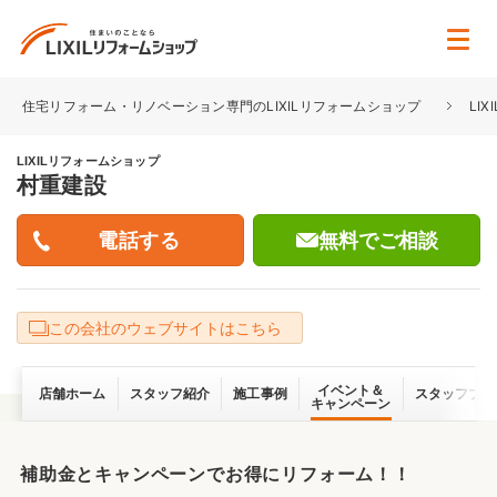
住宅リフォーム・リノベーション専門のLIXILリフォームショップ
LI
LIXILリフォームショップ
村重建設
無料でご相談
この会社のウェブサイトはこちら
イベント＆
店舗ホーム
スタッフ紹介
施工事例
スタッフブロ
キャンペーン
補助金とキャンペーンでお得にリフォーム！！