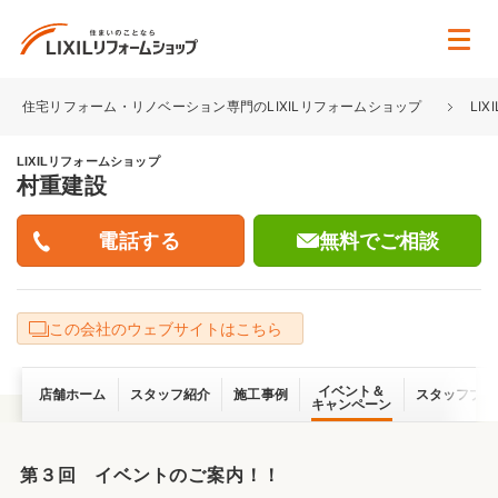
住宅リフォーム・リノベーション専門のLIXILリフォームショップ
LI
LIXILリフォームショップ
村重建設
無料でご相談
この会社のウェブサイトはこちら
イベント＆
店舗ホーム
スタッフ紹介
施工事例
スタッフブロ
キャンペーン
第３回 イベントのご案内！！