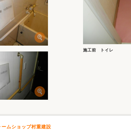
施工前 トイレ
フォームショップ村重建設