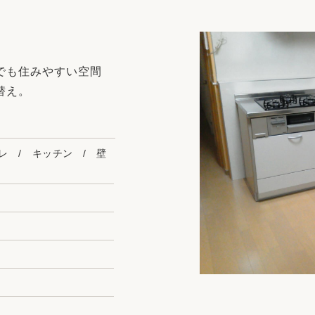
リフォーム
中古リフォーム
古民家再生
暮らす
ライフスタイルコンパス
リフォーム
でも住みやすい空間
3Dシミュレーション
替え。
リフォームお役立ち情報
おすすめ情報
イレ / キッチン / 壁
ワン