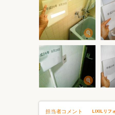
担当者コメント
LIXILリ