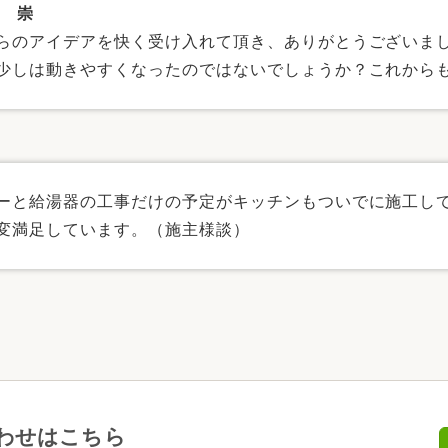
本 崇
らのアイデアを快く受け入れて頂き、ありがとうございま
少しは動きやすくなったのではないでしょうか？これから
ーと給湯器の工事だけの予定がキッチンもついでに施工し
変満足しています。（施主様談）
わせはこちら