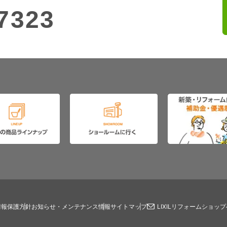
7323
情報保護方針
お知らせ・メンテナンス情報
サイトマップ
LIXILリフォームショッ