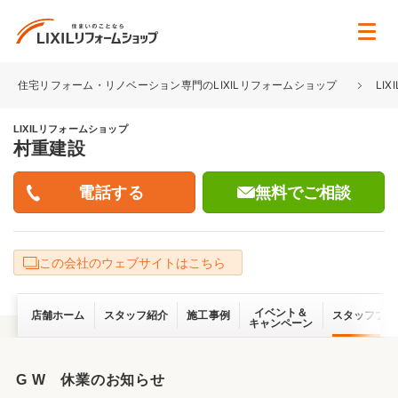
住宅リフォーム・リノベーション専門のLIXILリフォームショップ
LI
LIXILリフォームショップ
村重建設
無料でご相談
この会社のウェブサイトはこちら
イベント＆
店舗ホーム
スタッフ紹介
施工事例
スタッフブロ
キャンペーン
G W 休業のお知らせ