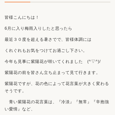
皆様こんにちは！
6月に入り梅雨入りしたと思ったら
最近３０度を超える暑さでで、皆様体調には
くれぐれもお気をつけてお過ごし下さい。
今年も見事に紫陽花が咲いてくれました (^▽^)/
紫陽花の前を皆さん立ち止まって見て行きます。
紫陽花ですが、花の色によって花言葉が大きく変わる
そうです。
青い紫陽花の花言葉は、『冷淡』『無常』『辛抱強
い愛情』など、