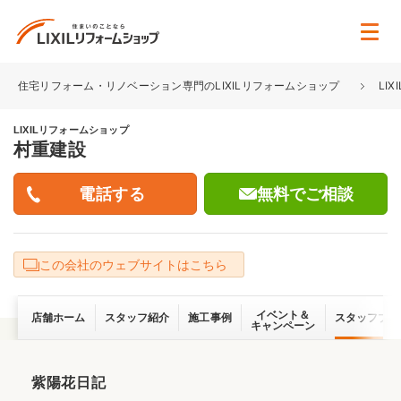
住宅リフォーム・リノベーション専門のLIXILリフォームショップ
LI
LIXILリフォームショップ
村重建設
無料でご相談
この会社のウェブサイトはこちら
イベント＆
店舗ホーム
スタッフ紹介
施工事例
スタッフブロ
キャンペーン
紫陽花日記