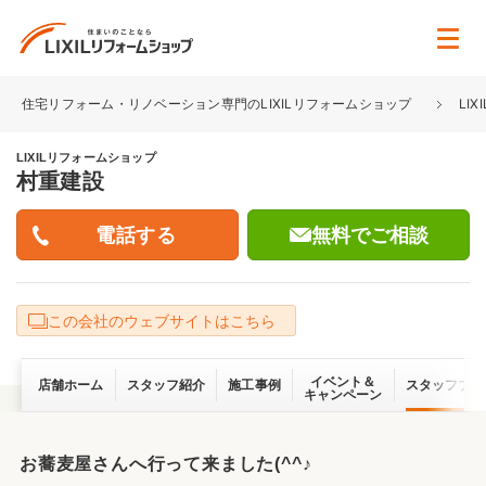
住宅リフォーム・リノベーション専門のLIXILリフォームショップ
LI
LIXILリフォームショップ
村重建設
無料でご相談
この会社のウェブサイトはこちら
イベント＆
店舗ホーム
スタッフ紹介
施工事例
スタッフブロ
キャンペーン
お蕎麦屋さんへ行って来ました(^^♪